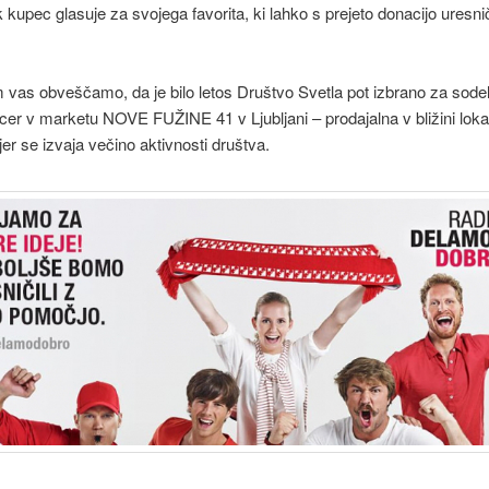
 kupec glasuje za svojega favorita, ki lahko s prejeto donacijo uresni
 vas obveščamo, da je bilo letos Društvo Svetla pot izbrano za sode
 sicer v marketu NOVE FUŽINE 41 v Ljubljani – prodajalna v bližini loka
jer se izvaja večino aktivnosti društva.