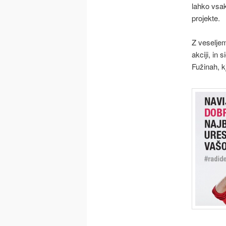
lahko vsak
projekte.
Z veseljem
akciji, in
Fužinah, k