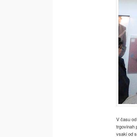
V času od 
trgovinah 
vsaki od s