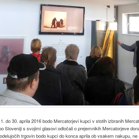
1. do 30. aprila 2016 bodo Mercatorjevi kupci v stotih izbranih Mercat
po Sloveniji s svojimi glasovi odločali o prejemnikih Mercatorjeve dona
odelujočih trgovin bodo kupci do konca aprila ob vsakem nakupu, ne