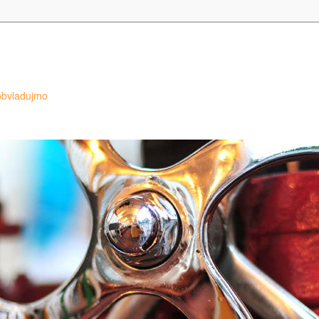
 obvladujmo