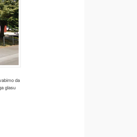
 vabimo da
ga glasu